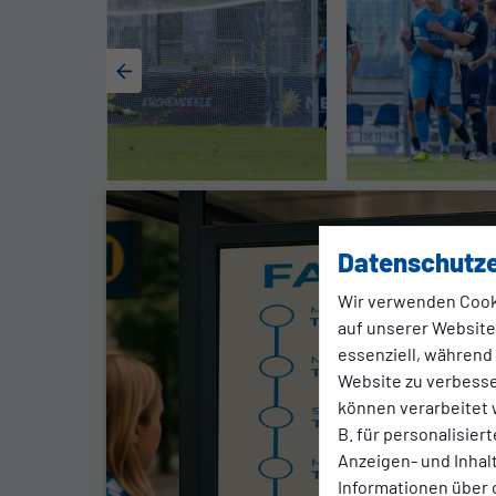
Datenschutze
Wir verwenden Cook
auf unserer Website.
essenziell, während
Website zu verbess
können verarbeitet w
B. für personalisier
Anzeigen- und Inha
Informationen über 