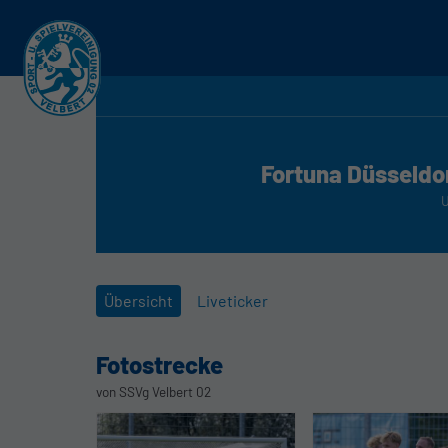
Fortuna Düsseldo
Übersicht
Liveticker
Fotostrecke
von SSVg Velbert 02