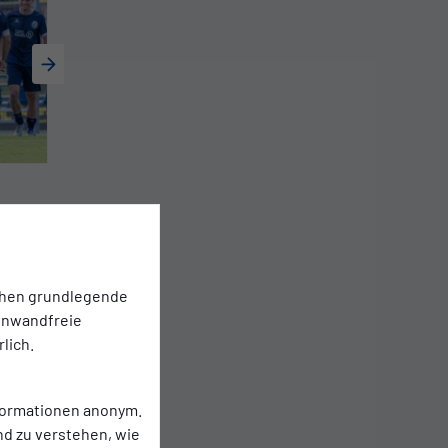
chen grundlegende
einwandfreie
lich.
nformationen anonym.
nd zu verstehen, wie