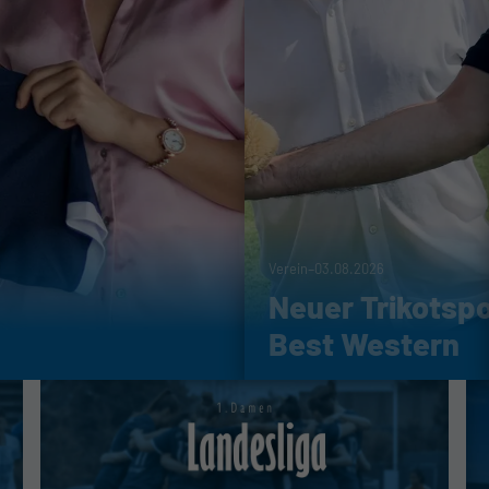
-
Verein
03.08.2026
Neuer Trikotsp
Best Western