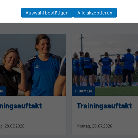
Auswahl bestätigen
Alle akzeptieren
EN
1. DAMEN
iningsauftakt
Trainingsauftakt
g, 28.07.2026
Montag, 20.07.2026