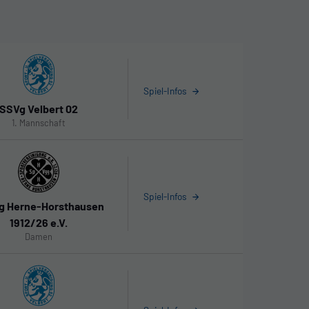
Spiel-Infos
SSVg Velbert 02
1. Mannschaft
Spiel-Infos
g Herne-Horsthausen
1912/26 e.V.
Damen