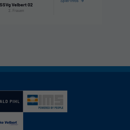
Spiel-Infos
SSVg Velbert 02
2. Frauen