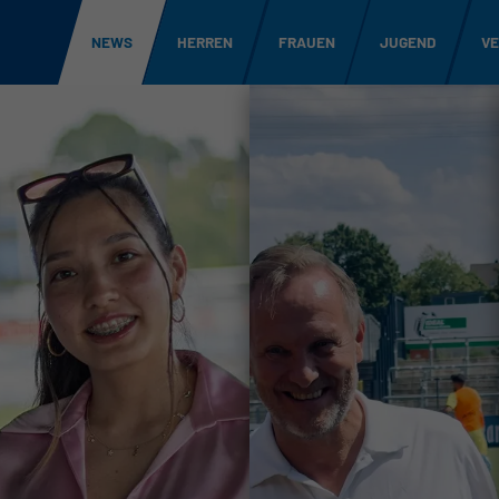
NEWS
HERREN
FRAUEN
JUGEND
VE