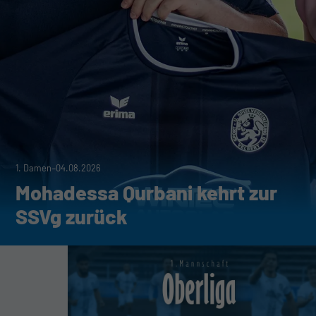
-
1. Damen
04.08.2026
Mohadessa Qurbani kehrt zur
SSVg zurück