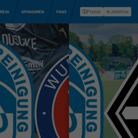
REIN
SPONSOREN
FANS
Presse
Jobbörse