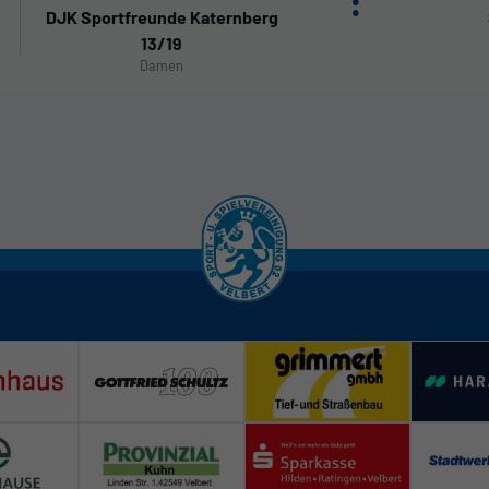
:
DJK Sportfreunde Katernberg
13/19
Damen