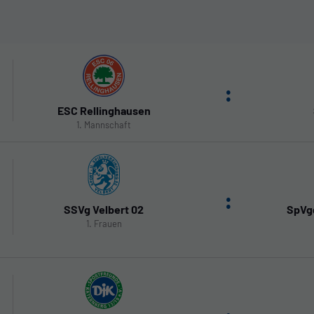
:
ESC Rellinghausen
1. Mannschaft
:
SSVg Velbert 02
SpVg
1. Frauen