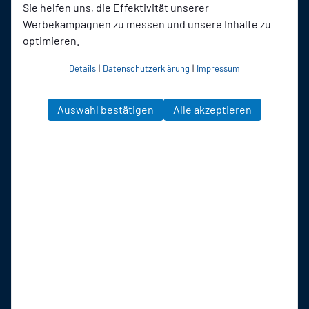
Sie helfen uns, die Effektivität unserer
Werbekampagnen zu messen und unsere Inhalte zu
optimieren.
Details
|
Datenschutzerklärung
|
Impressum
Auswahl bestätigen
Alle akzeptieren
SSVg Velbert 02