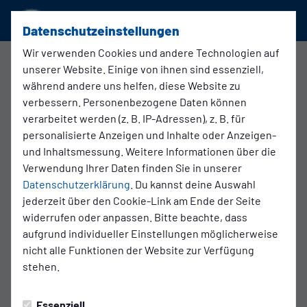
SSVg Velbert 02
Datenschutzeinstellungen
Wir verwenden Cookies und andere Technologien auf
D2 Junioren
unserer Website. Einige von ihnen sind essenziell,
während andere uns helfen, diese Website zu
verbessern. Personenbezogene Daten können
Übersicht
Funktionsteam
verarbeitet werden (z. B. IP-Adressen), z. B. für
personalisierte Anzeigen und Inhalte oder Anzeigen-
und Inhaltsmessung. Weitere Informationen über die
Verwendung Ihrer Daten finden Sie in unserer
Datenschutzerklärung
. Du kannst deine Auswahl
jederzeit über den Cookie-Link am Ende der Seite
widerrufen oder anpassen. Bitte beachte, dass
aufgrund individueller Einstellungen möglicherweise
nicht alle Funktionen der Website zur Verfügung
stehen.
Essenziell