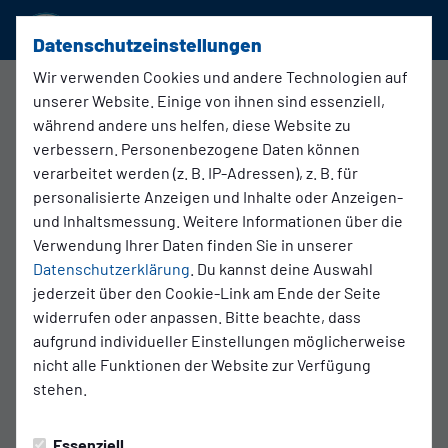
SSVg Velbert 02
Datenschutzeinstellungen
Wir verwenden Cookies und andere Technologien auf
U17-Juniorinnen
unserer Website. Einige von ihnen sind essenziell,
während andere uns helfen, diese Website zu
verbessern. Personenbezogene Daten können
Übersicht
Funktionsteam
Spielplan und Ergebnisse
verarbeitet werden (z. B. IP-Adressen), z. B. für
personalisierte Anzeigen und Inhalte oder Anzeigen-
und Inhaltsmessung. Weitere Informationen über die
Verwendung Ihrer Daten finden Sie in unserer
Datenschutzerklärung
. Du kannst deine Auswahl
jederzeit über den Cookie-Link am Ende der Seite
widerrufen oder anpassen. Bitte beachte, dass
aufgrund individueller Einstellungen möglicherweise
nicht alle Funktionen der Website zur Verfügung
stehen.
Essenziell