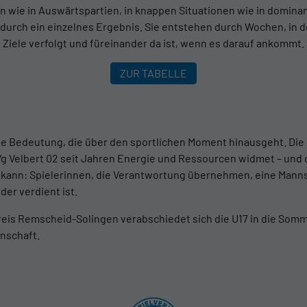
en wie in Auswärtspartien, in knappen Situationen wie in domina
durch ein einzelnes Ergebnis. Sie entstehen durch Wochen, in 
 Ziele verfolgt und füreinander da ist, wenn es darauf ankommt.
ZUR TABELLE
ine Bedeutung, die über den sportlichen Moment hinausgeht. Die 
Velbert 02 seit Jahren Energie und Ressourcen widmet – und de
 kann: Spielerinnen, die Verantwortung übernehmen, eine Mannsc
 der verdient ist.
 Kreis Remscheid-Solingen verabschiedet sich die U17 in die Som
nschaft.