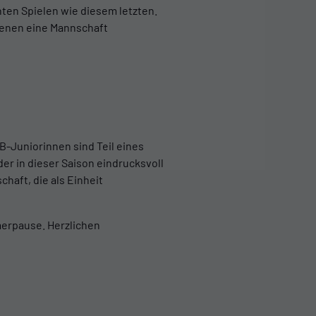
nten Spielen wie diesem letzten.
denen eine Mannschaft
B-Juniorinnen sind Teil eines
r in dieser Saison eindrucksvoll
haft, die als Einheit
merpause. Herzlichen