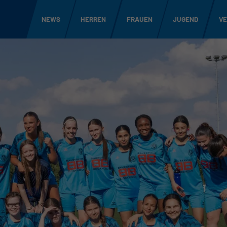
NEWS
HERREN
FRAUEN
JUGEND
VE