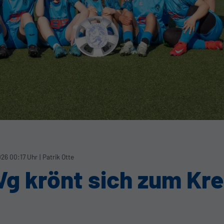
026 00:17 Uhr
|
Patrik Otte
Vg krönt sich zum Kr