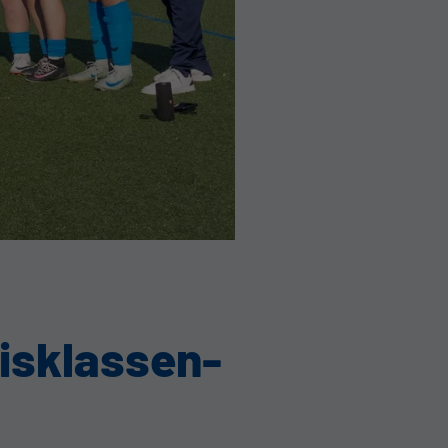
eisklassen-