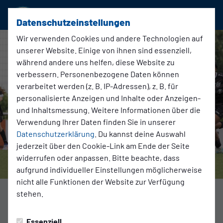
SSVg Velbert 02
Datenschutzeinstellungen
Wir verwenden Cookies und andere Technologien auf
unserer Website. Einige von ihnen sind essenziell,
während andere uns helfen, diese Website zu
verbessern. Personenbezogene Daten können
verarbeitet werden (z. B. IP-Adressen), z. B. für
personalisierte Anzeigen und Inhalte oder Anzeigen-
und Inhaltsmessung. Weitere Informationen über die
Verwendung Ihrer Daten finden Sie in unserer
Datenschutzerklärung
. Du kannst deine Auswahl
jederzeit über den Cookie-Link am Ende der Seite
widerrufen oder anpassen. Bitte beachte, dass
aufgrund individueller Einstellungen möglicherweise
nicht alle Funktionen der Website zur Verfügung
stehen.
Mädchenfußball
Samstag, 05.07.2025 17:02 Uhr
|
SSVg Velbert 02
Essenziell