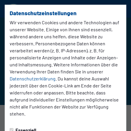
SSVg Velbert 02
Datenschutzeinstellungen
Wir verwenden Cookies und andere Technologien auf
unserer Website. Einige von ihnen sind essenziell,
während andere uns helfen, diese Website zu
verbessern. Personenbezogene Daten können
verarbeitet werden (z. B. IP-Adressen), z. B. für
personalisierte Anzeigen und Inhalte oder Anzeigen-
und Inhaltsmessung. Weitere Informationen über die
Verwendung Ihrer Daten finden Sie in unserer
Datenschutzerklärung
. Du kannst deine Auswahl
jederzeit über den Cookie-Link am Ende der Seite
widerrufen oder anpassen. Bitte beachte, dass
aufgrund individueller Einstellungen möglicherweise
nicht alle Funktionen der Website zur Verfügung
stehen.
2. Mannschaft
Sonntag, 17.08.2025 20:45 Uhr
|
Redaktion
Essenziell