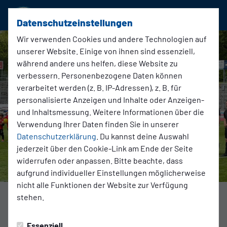
SSVg Velbert 02
Datenschutzeinstellungen
Wir verwenden Cookies und andere Technologien auf
unserer Website. Einige von ihnen sind essenziell,
während andere uns helfen, diese Website zu
verbessern. Personenbezogene Daten können
verarbeitet werden (z. B. IP-Adressen), z. B. für
personalisierte Anzeigen und Inhalte oder Anzeigen-
und Inhaltsmessung. Weitere Informationen über die
Verwendung Ihrer Daten finden Sie in unserer
Datenschutzerklärung
. Du kannst deine Auswahl
jederzeit über den Cookie-Link am Ende der Seite
widerrufen oder anpassen. Bitte beachte, dass
aufgrund individueller Einstellungen möglicherweise
nicht alle Funktionen der Website zur Verfügung
Foto: SSVg Velbert
stehen.
1. Mannschaft
Essenziell