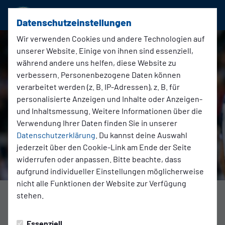
SSVg Velbert 02
Datenschutzeinstellungen
Wir verwenden Cookies und andere Technologien auf
unserer Website. Einige von ihnen sind essenziell,
während andere uns helfen, diese Website zu
verbessern. Personenbezogene Daten können
verarbeitet werden (z. B. IP-Adressen), z. B. für
personalisierte Anzeigen und Inhalte oder Anzeigen-
und Inhaltsmessung. Weitere Informationen über die
Verwendung Ihrer Daten finden Sie in unserer
Datenschutzerklärung
. Du kannst deine Auswahl
jederzeit über den Cookie-Link am Ende der Seite
widerrufen oder anpassen. Bitte beachte, dass
aufgrund individueller Einstellungen möglicherweise
nicht alle Funktionen der Website zur Verfügung
stehen.
1. Mannschaft
Montag, 15.09.2025 11:45 Uhr
|
Redaktion
Essenziell