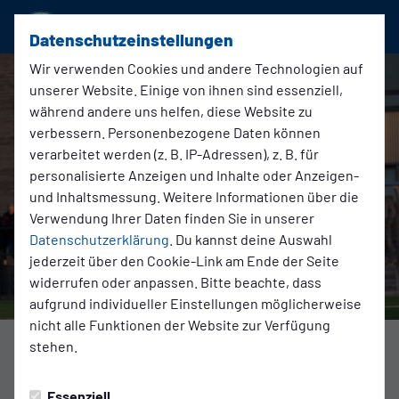
SSVg Velbert 02
Datenschutzeinstellungen
Wir verwenden Cookies und andere Technologien auf
unserer Website. Einige von ihnen sind essenziell,
während andere uns helfen, diese Website zu
verbessern. Personenbezogene Daten können
verarbeitet werden (z. B. IP-Adressen), z. B. für
personalisierte Anzeigen und Inhalte oder Anzeigen-
und Inhaltsmessung. Weitere Informationen über die
Verwendung Ihrer Daten finden Sie in unserer
Datenschutzerklärung
. Du kannst deine Auswahl
jederzeit über den Cookie-Link am Ende der Seite
widerrufen oder anpassen. Bitte beachte, dass
aufgrund individueller Einstellungen möglicherweise
nicht alle Funktionen der Website zur Verfügung
stehen.
1. Mannschaft
Montag, 03.02.2025 08:24 Uhr
|
Patrik Otte
Essenziell