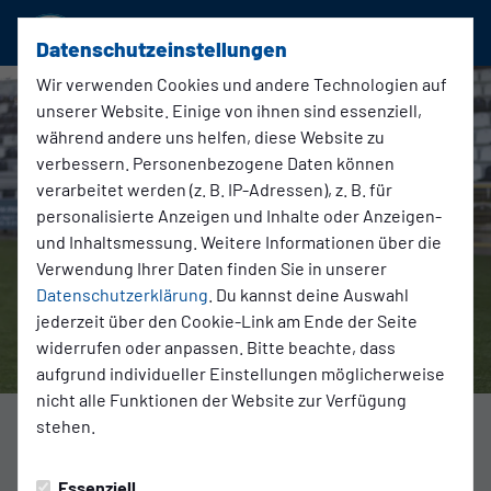
SSVg Velbert 02
Datenschutzeinstellungen
Wir verwenden Cookies und andere Technologien auf
unserer Website. Einige von ihnen sind essenziell,
während andere uns helfen, diese Website zu
verbessern. Personenbezogene Daten können
verarbeitet werden (z. B. IP-Adressen), z. B. für
personalisierte Anzeigen und Inhalte oder Anzeigen-
und Inhaltsmessung. Weitere Informationen über die
Verwendung Ihrer Daten finden Sie in unserer
Datenschutzerklärung
. Du kannst deine Auswahl
jederzeit über den Cookie-Link am Ende der Seite
widerrufen oder anpassen. Bitte beachte, dass
aufgrund individueller Einstellungen möglicherweise
nicht alle Funktionen der Website zur Verfügung
Foto: Patrik Otte
stehen.
1. Damen
Essenziell