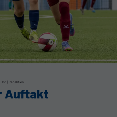
 Uhr
|
Redaktion
 Auftakt