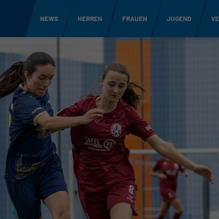
NEWS
HERREN
FRAUEN
JUGEND
VE