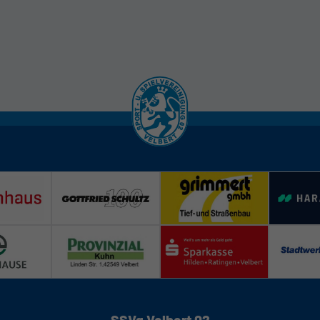
SSVg Velbert 02