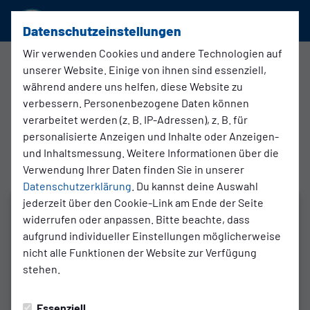
SSVg Velbert 02
Datenschutzeinstellungen
Wir verwenden Cookies und andere Technologien auf
Regionalliga West , 32. Spieltag
unserer Website. Einige von ihnen sind essenziell,
während andere uns helfen, diese Website zu
verbessern. Personenbezogene Daten können
1:0
verarbeitet werden (z. B. IP-Adressen), z. B. für
SC Wiedenbrück
SSVg Velbert 02
1. Mannschaft
1. Mannschaft
personalisierte Anzeigen und Inhalte oder Anzeigen-
und Inhaltsmessung. Weitere Informationen über die
Verwendung Ihrer Daten finden Sie in unserer
Datenschutzerklärung
. Du kannst deine Auswahl
jederzeit über den Cookie-Link am Ende der Seite
widerrufen oder anpassen. Bitte beachte, dass
aufgrund individueller Einstellungen möglicherweise
nicht alle Funktionen der Website zur Verfügung
stehen.
Essenziell