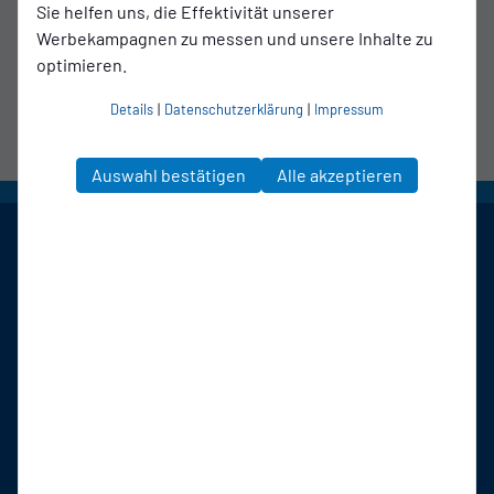
Sie helfen uns, die Effektivität unserer
Wegbeschreibung
Werbekampagnen zu messen und unsere Inhalte zu
optimieren.
Details
|
Datenschutzerklärung
|
Impressum
Auswahl bestätigen
Alle akzeptieren