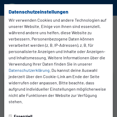
SSVg Velbert 02
Datenschutzeinstellungen
Wir verwenden Cookies und andere Technologien auf
Regionalliga West , 20. Spieltag
unserer Website. Einige von ihnen sind essenziell,
während andere uns helfen, diese Website zu
verbessern. Personenbezogene Daten können
2:3
verarbeitet werden (z. B. IP-Adressen), z. B. für
SSVg Velbert
VfL Bochum 1848
1. Mannschaft
2. Mannschaft (U21)
personalisierte Anzeigen und Inhalte oder Anzeigen-
und Inhaltsmessung. Weitere Informationen über die
Verwendung Ihrer Daten finden Sie in unserer
Datenschutzerklärung
. Du kannst deine Auswahl
jederzeit über den Cookie-Link am Ende der Seite
widerrufen oder anpassen. Bitte beachte, dass
aufgrund individueller Einstellungen möglicherweise
nicht alle Funktionen der Website zur Verfügung
stehen.
Essenziell