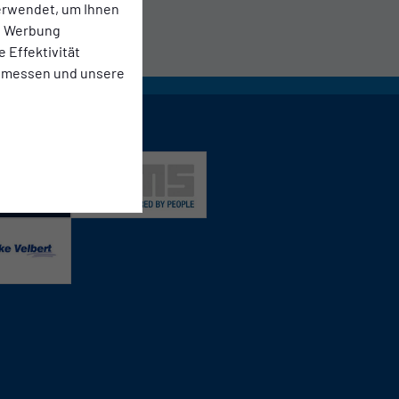
erwendet, um Ihnen
te Werbung
e Effektivität
 messen und unsere