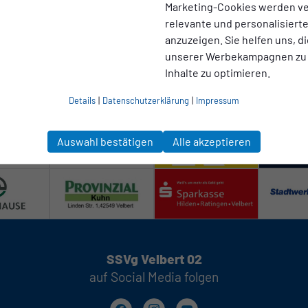
Marketing-Cookies werden v
relevante und personalisier
anzuzeigen. Sie helfen uns, di
unserer Werbekampagnen zu
Inhalte zu optimieren.
Details
|
Datenschutzerklärung
|
Impressum
Auswahl bestätigen
Alle akzeptieren
SSVg Velbert 02
auf Social Media folgen