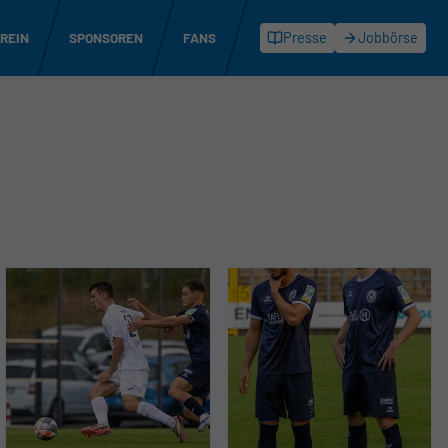
REIN
SPONSOREN
FANS
Presse
Jobbörse