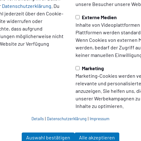
unsere Besucher unsere Webs
r
Datenschutzerklärung
. Du
l jederzeit über den Cookie-
Externe Medien
ite widerrufen oder
Inhalte von Videoplattformen
chte, dass aufgrund
Plattformen werden standard
ellungen möglicherweise nicht
Wenn Cookies von externen M
 Website zur Verfügung
werden, bedarf der Zugriff au
keiner manuellen Einwilligun
Marketing
Marketing-Cookies werden v
relevante und personalisier
anzuzeigen. Sie helfen uns, di
unserer Werbekampagnen zu
Inhalte zu optimieren.
Details
|
Datenschutzerklärung
|
Impressum
Auswahl bestätigen
Alle akzeptieren