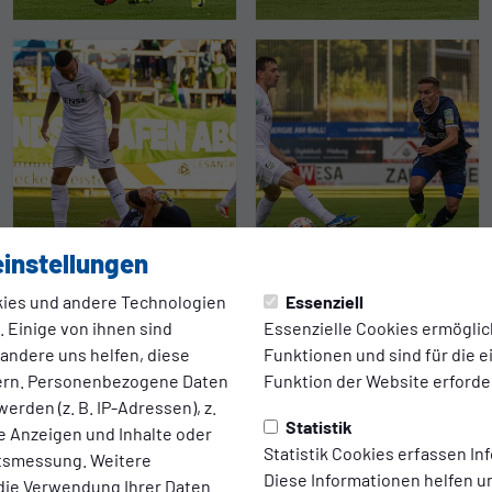
instellungen
ies und andere Technologien
Essenziell
 Einige von ihnen sind
Essenzielle Cookies ermögli
 andere uns helfen, diese
Funktionen und sind für die 
ern. Personenbezogene Daten
Funktion der Website erforder
erden (z. B. IP-Adressen), z.
Statistik
te Anzeigen und Inhalte oder
Statistik Cookies erfassen I
ltsmessung. Weitere
Diese Informationen helfen u
die Verwendung Ihrer Daten