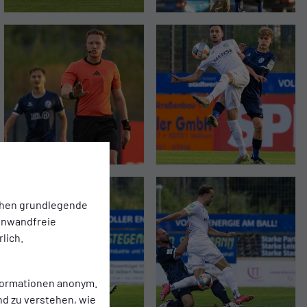
chen grundlegende
einwandfreie
lich.
nformationen anonym.
nd zu verstehen, wie