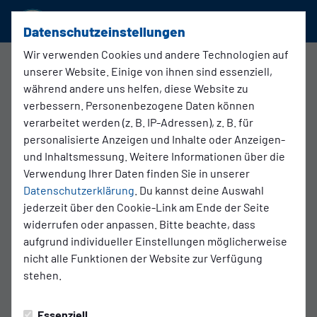
SSVg Velbert 02
Datenschutzeinstellungen
Wir verwenden Cookies und andere Technologien auf
unserer Website. Einige von ihnen sind essenziell,
1. Damen
während andere uns helfen, diese Website zu
07.06.2026 11:00 Uhr
verbessern. Personenbezogene Daten können
SSVg Velbert 02 - Fortuna
verarbeitet werden (z. B. IP-Adressen), z. B. für
Düsseldorf
personalisierte Anzeigen und Inhalte oder Anzeigen-
und Inhaltsmessung. Weitere Informationen über die
Verwendung Ihrer Daten finden Sie in unserer
Datenschutzerklärung
. Du kannst deine Auswahl
jederzeit über den Cookie-Link am Ende der Seite
widerrufen oder anpassen. Bitte beachte, dass
aufgrund individueller Einstellungen möglicherweise
nicht alle Funktionen der Website zur Verfügung
stehen.
Essenziell