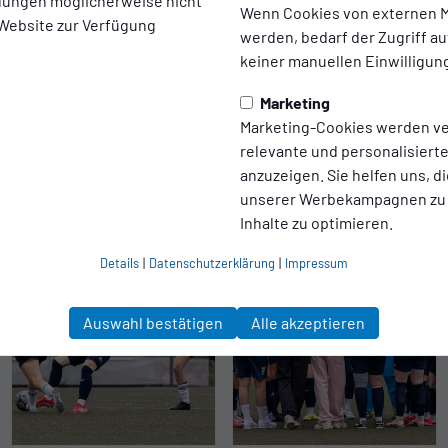
ellungen möglicherweise nicht
Wenn Cookies von externen M
 Website zur Verfügung
werden, bedarf der Zugriff au
keiner manuellen Einwilligun
Marketing
Marketing-Cookies werden v
relevante und personalisier
anzuzeigen. Sie helfen uns, di
unserer Werbekampagnen zu
Inhalte zu optimieren.
Details
|
Datenschutzerklärung
|
Impressum
Auswahl bestätigen
Alle akzeptieren