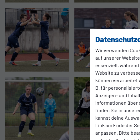
Datenschutze
Wir verwenden Cook
auf unserer Website.
essenziell, während
Website zu verbess
können verarbeitet w
B. für personalisier
Anzeigen- und Inha
Informationen über 
finden Sie in unsere
kannst deine Auswah
Link am Ende der Se
anpassen. Bitte bea