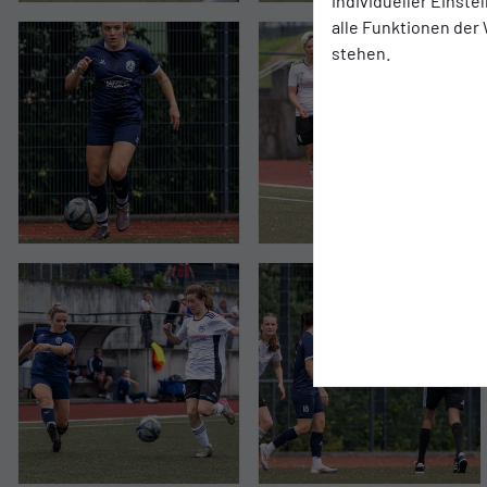
individueller Einst
alle Funktionen der
stehen.